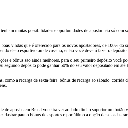
enham muitas possibilidades e oportunidades de apostar não só com se
de boas-vindas que é oferecido para os novos apostadores, de 100% do 
sendo ele o esportivo ou de cassino, então você deverá fazer o depósit
moções e bônus são ainda melhores, para o seu primeiro depósito você 
o seu segundo depósito pode ganhar 50% do seu valor depositado em até
s, como a recarga de sexta-feira, bônus de recarga ao sábado, corrida d
ens.
te de apostas em Brasil você irá ver ao lado direito superior um botão v
e cadastrar para o bônus de esportes e por último a opção de se cadastr