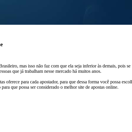
ne
asileiro, mas isso não faz com que ela seja inferior às demais, pois s
pessoas que já trabalham nesse mercado há muitos anos.
as oferece para cada apostador, para que dessa forma você possa escolh
para que possa ser considerado o melhor site de apostas online.