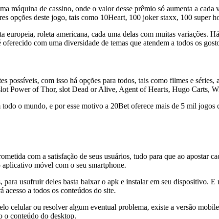
a máquina de cassino, onde o valor desse prêmio só aumenta a cada ve
es opções deste jogo, tais como 10Heart, 100 joker staxx, 100 super hot
oleta europeia, roleta americana, cada uma delas com muitas variações
é oferecido com uma diversidade de temas que atendem a todos os gosto
possíveis, com isso há opções para todos, tais como filmes e séries, asi
lot Power of Thor, slot Dead or Alive, Agent of Hearts, Hugo Carts, Wi
 todo o mundo, e por esse motivo a 20Bet oferece mais de 5 mil jogos d
rometida com a satisfação de seus usuários, tudo para que ao apostar ca
 aplicativo móvel com o seu smartphone.
 para usufruir deles basta baixar o apk e instalar em seu dispositivo. 
á acesso a todos os conteúdos do site.
o celular ou resolver algum eventual problema, existe a versão mobile 
do o conteúdo do desktop.