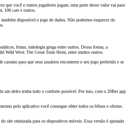
z que você e outros jogadores jogam, uma parte desse valor vai para
, 100 cats e outros.
. Há também disponível o jogo de dados. Não podemos esquecer do
s.
áticos, frutas, mitologia grega entre outros. Dessa forma, a
ld Wild West: The Great Train Heist, entre muitos outros.
e cassino para que seus usuários encontrem o seu jogo preferido e se
da um deles tenha todo o conforto possível. Por isso, com o 20Bet app
E mesmo pelo aplicativo você consegue obter todos os bônus e ofertas.
do site otimizada para os dispositivos móveis. Essa versão é ajustada