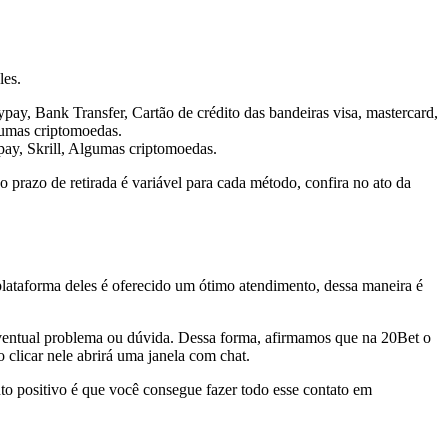
les.
ypay, Bank Transfer, Cartão de crédito das bandeiras visa, mastercard,
lgumas criptomoedas.
pay, Skrill, Algumas criptomoedas.
o prazo de retirada é variável para cada método, confira no ato da
 plataforma deles é oferecido um ótimo atendimento, dessa maneira é
 eventual problema ou dúvida. Dessa forma, afirmamos que na 20Bet o
 clicar nele abrirá uma janela com chat.
nto positivo é que você consegue fazer todo esse contato em